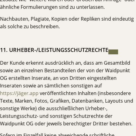
ähnliche Formulierungen sind zu unterlassen.
Nachbauten, Plagiate, Kopien oder Repliken sind eindeutig
als solche zu beschreiben.
11. URHEBER-/LEISTUNGSSCHUTZRECHTE⁣
Der Kunde erkennt ausdrücklich an, dass am Gesamtbild
sowie an einzelnen Bestandteilen der von der Waidpunkt
OG erstellten Inserate, an von Dritten eingestellten
Inseraten sowie an sämtlichen sonstigen auf
https://jäger.app
veröffentlichten Inhalten (insbesondere
Texte, Marken, Fotos, Grafiken, Datenbanken, Layouts und
sonstige Werke) die ausschließlichen Urheber-,
Leistungsschutz- und sonstigen Schutzrechte der
Waidpunkt OG oder jeweils berechtigter Dritter bestehen.
Sofern im Einzelfall keine abweichende schriftliche