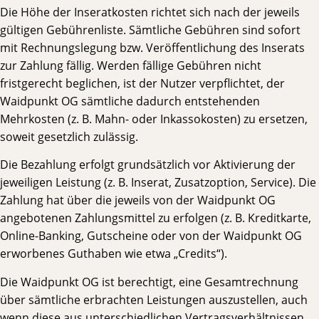
Die Höhe der Inseratkosten richtet sich nach der jeweils
gültigen Gebührenliste. Sämtliche Gebühren sind sofort
mit Rechnungslegung bzw. Veröffentlichung des Inserats
zur Zahlung fällig. Werden fällige Gebühren nicht
fristgerecht beglichen, ist der Nutzer verpflichtet, der
Waidpunkt OG sämtliche dadurch entstehenden
Mehrkosten (z. B. Mahn- oder Inkassokosten) zu ersetzen,
soweit gesetzlich zulässig.
Die Bezahlung erfolgt grundsätzlich vor Aktivierung der
jeweiligen Leistung (z. B. Inserat, Zusatzoption, Service). Die
Zahlung hat über die jeweils von der Waidpunkt OG
angebotenen Zahlungsmittel zu erfolgen (z. B. Kreditkarte,
Online-Banking, Gutscheine oder von der Waidpunkt OG
erworbenes Guthaben wie etwa „Credits“).
Die Waidpunkt OG ist berechtigt, eine Gesamtrechnung
über sämtliche erbrachten Leistungen auszustellen, auch
wenn diese aus unterschiedlichen Vertragsverhältnissen