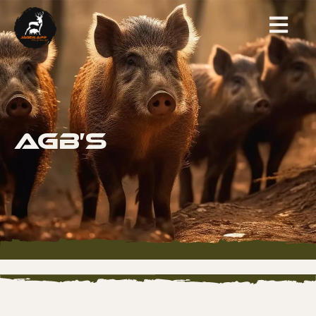
AGB’s