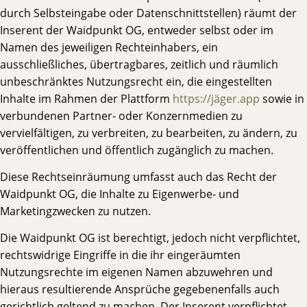
durch Selbsteingabe oder Datenschnittstellen) räumt der
Inserent der Waidpunkt OG, entweder selbst oder im
Namen des jeweiligen Rechteinhabers, ein
ausschließliches, übertragbares, zeitlich und räumlich
unbeschränktes Nutzungsrecht ein, die eingestellten
Inhalte im Rahmen der Plattform
https://jäger.app
sowie in
verbundenen Partner- oder Konzernmedien zu
vervielfältigen, zu verbreiten, zu bearbeiten, zu ändern, zu
veröffentlichen und öffentlich zugänglich zu machen.
Diese Rechtseinräumung umfasst auch das Recht der
Waidpunkt OG, die Inhalte zu Eigenwerbe- und
Marketingzwecken zu nutzen.
Die Waidpunkt OG ist berechtigt, jedoch nicht verpflichtet,
rechtswidrige Eingriffe in die ihr eingeräumten
Nutzungsrechte im eigenen Namen abzuwehren und
hieraus resultierende Ansprüche gegebenenfalls auch
gerichtlich geltend zu machen. Der Inserent verpflichtet