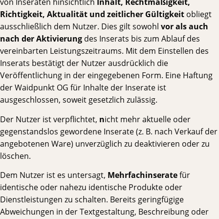
von Inseraten hinsichtlich
Inhalt, Rechtmäßigkeit,
Richtigkeit, Aktualität und zeitlicher Gültigkeit
obliegt
ausschließlich dem Nutzer. Dies gilt sowohl
vor als auch
nach der Aktivierung
des Inserats bis zum Ablauf des
vereinbarten Leistungszeitraums. Mit dem Einstellen des
Inserats bestätigt der Nutzer ausdrücklich die
Veröffentlichung in der eingegebenen Form. Eine Haftung
der Waidpunkt OG für Inhalte der Inserate ist
ausgeschlossen, soweit gesetzlich zulässig.
Der Nutzer ist verpflichtet,
n
icht mehr aktuelle oder
gegenstandslos gewordene Inserate (z. B. nach Verkauf der
angebotenen Ware) unverzüglich zu deaktivieren oder zu
löschen.
Dem Nutzer ist es untersagt,
Mehrfachinserate
für
identische oder nahezu identische Produkte oder
Dienstleistungen zu schalten. Bereits geringfügige
Abweichungen in der Textgestaltung, Beschreibung oder