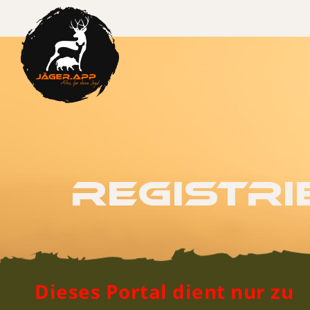
Login
Registrieren
Registri
Dieses Portal dient nur zu