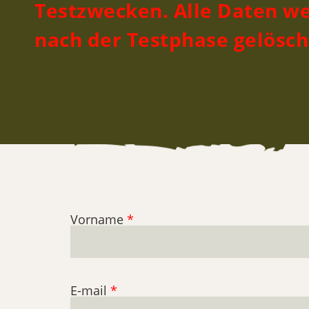
Testzwecken. Alle Daten w
nach der Testphase gelösch
Vorname
*
E-mail
*