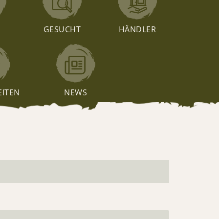
T
GESUCHT
HÄNDLER
EITEN
NEWS