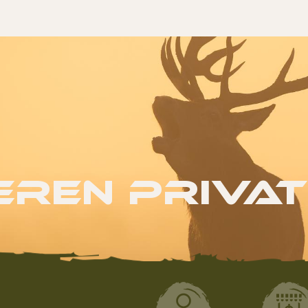
eren Privat