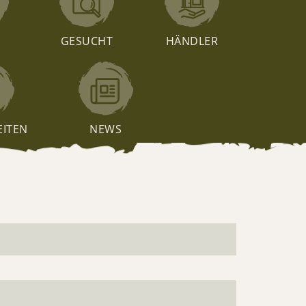
T
GESUCHT
HÄNDLER
EITEN
NEWS