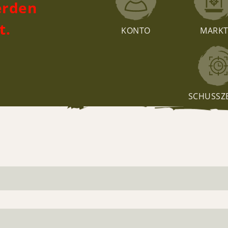
erden
t.
KONTO
MARK
SCHUSSZ